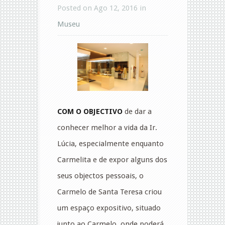
Posted on Ago 12, 2016 in
Museu
COM O OBJECTIVO
de dar a
conhecer melhor a vida da Ir.
Lúcia, especialmente enquanto
Carmelita e de expor alguns dos
seus objectos pessoais, o
Carmelo de Santa Teresa criou
um espaço expositivo, situado
junto ao Carmelo, onde poderá