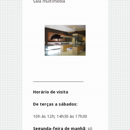
Sala multimédia
_____________________________
Horário de visita
De terças a sábados:
10h às 12h; 14h30 às 17h30
Segunda-feira de manhã
: só