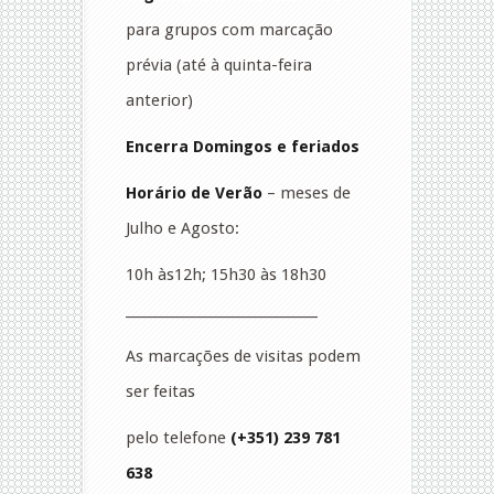
para grupos com marcação
prévia (até à quinta-feira
anterior)
Encerra Domingos e feriados
Horário de Verão
– meses de
Julho e Agosto:
10h às12h; 15h30 às 18h30
_____________________________
As marcações de visitas podem
ser feitas
pelo telefone
(+351) 239 781
638